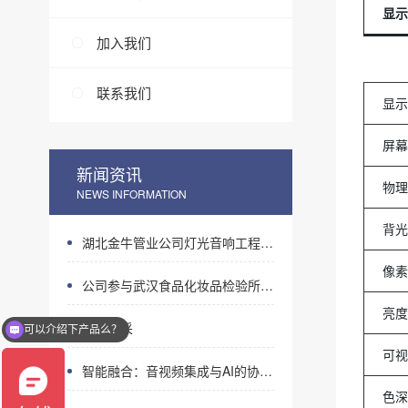
显示
加入我们
联系我们
显示
屏幕
新闻资讯
物理
NEWS INFORMATION
背光
湖北金牛管业公司灯光音响工程案例
像素
公司参与武汉食品化妆品检验所音视频设计施工项目
可以介绍下产品么？
亮度
团队风采
是怎么收费的呢？
可视
智能融合：音视频集成与AI的协同进化之路
色深