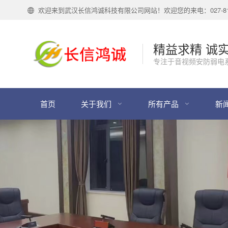
欢迎来到武汉长信鸿诚科技有限公司网站！欢迎您的来电：027-818
精益求精 诚
专注于音视频安防弱电
首页
关于我们
所有产品
新