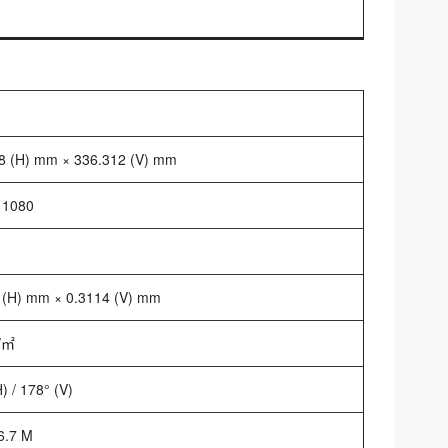
8 (H) mm × 336.312 (V) mm
 1080
 (H) mm × 0.3114 (V) mm
/㎡
) / 178° (V)
16.7 M