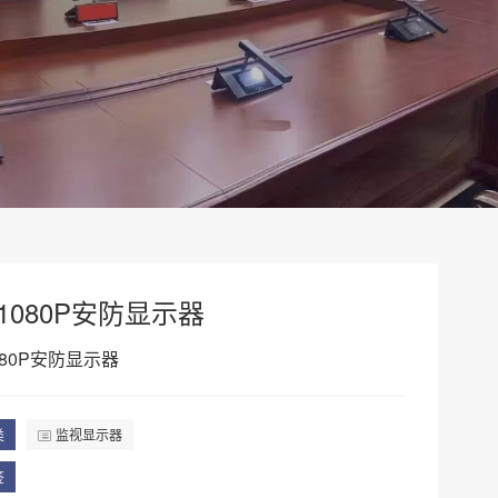
寸1080P安防显示器
080P安防显示器
类
监视显示器
签