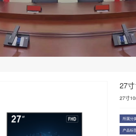
27
27寸1
所属分
产品标