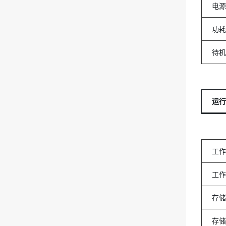
电源
功耗
待机
运行
工作
工作
存储
存储