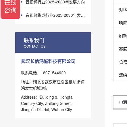
音视频行业2025-2030年发展方向
对比
音视频集成行业2025-2030年发展预测与趋势
响应
刷新
联系我们
CONTACT US
雾度
武汉长信鸿诚科技有限公司
色域
联系电话：18971544920
连续
地址：湖北省武汉市江夏区纸坊街道
鸿发世纪城3栋
Address：Building 3, Hongfa
电源
Century City, Zhifang Street,
Jiangxia District, Wuhan City