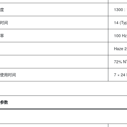
度
1300 : 
时间
14 (Ty
率
100 Hz
Haze 2
72% N
使用时间
7 × 24
参数