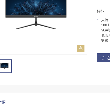
特征：
支持1
100
VG
低蓝
需求
介绍