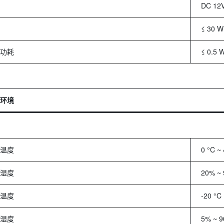
DC 12V
≤ 30 W
功耗
≤ 0.5 
环境
温度
0 °C ~
湿度
20% ~
温度
-20 °C
湿度
5% ~ 