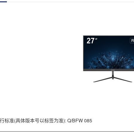
行标准(具体版本号以标签为准): Q/BFW 085