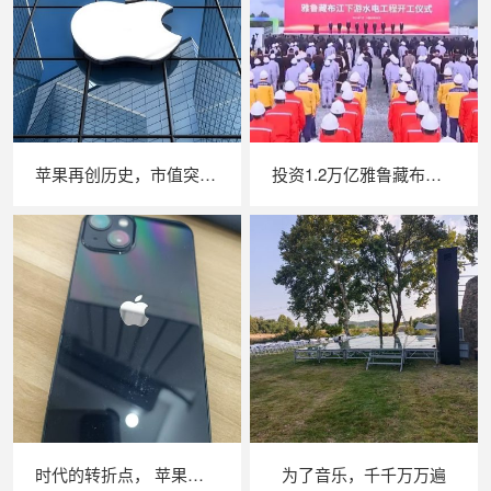
苹果再创历史，市值突破 3 万亿美元大关，总市值为 3.189 万亿美元。
投资1.2万亿雅鲁藏布江下游水电工程-中国最大的水电站开工建设
时代的转折点， 苹果手机相比安卓手机还有哪些优势呢
为了音乐，千千万万遍