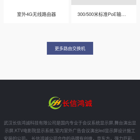
室外4G无线路由器
300/500米标准PoE输入输出电梯网桥
更多路由交换机
武汉长信鸿诚科技有限公司是国内专业于会议系统显示屏,舞台演出显
示屏,KTV电影院显示系统,室内室外广告会议演出led显示屏设计施工
安装的公司。 长信鸿诚公司合作的品牌有创维，京东方，强力巨彩，