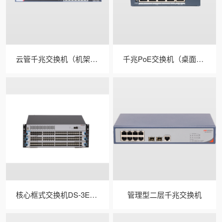
云管千兆交换机（机架式/光口） 型号：DS-3E1500-E
千兆PoE交换机（桌面式/中功率） 商品型号：DS-3E1500SP-E
核心框式交换机DS-3E6503(国内标配)
管理型二层千兆交换机