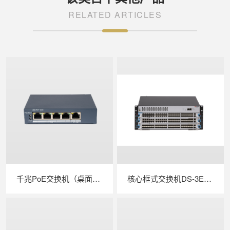
RELATED ARTICLES
千兆PoE交换机（桌面式/中功率） 商品型号：DS-3E1500SP-E
核心框式交换机DS-3E6503(国内标配)