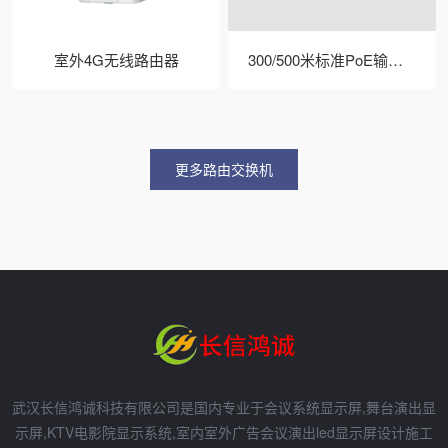
室外4G无线路由器
300/500米标准PoE输入输出电梯网桥
更多路由交换机
武汉长信鸿诚科技有限公司是国内专业于会议系统显示屏,舞台演出显
示屏,KTV电影院显示系统,室内室外广告会议演出led显示屏设计施工