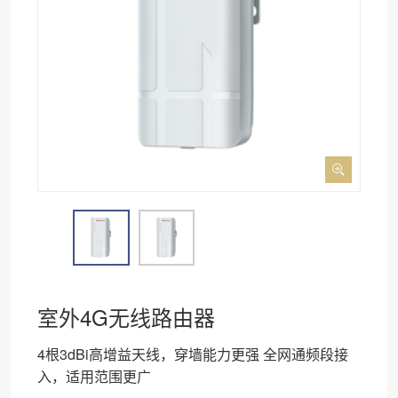
室外4G无线路由器
4根3dBi高增益天线，穿墙能力更强 全网通频段接
入，适用范围更广