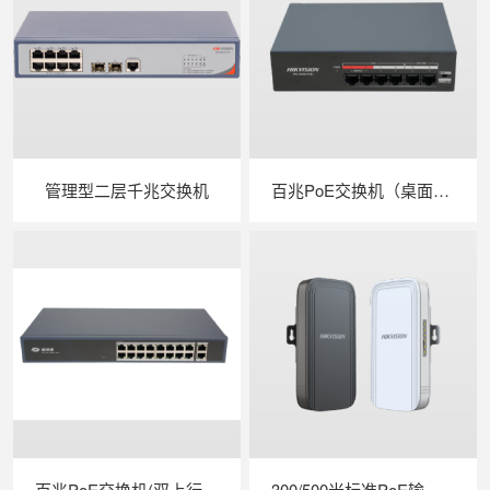
管理型二层千兆交换机
百兆PoE交换机（桌面式/低功率）
百兆PoE交换机(双上行口/MCU PoE)
300/500米标准PoE输入输出电梯网桥