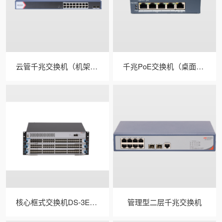
云管千兆交换机（机架式/光口） 型号：DS-3E1500-E
千兆PoE交换机（桌面式/中功率） 商品型号：DS-3E1500SP-E
核心框式交换机DS-3E6503(国内标配)
管理型二层千兆交换机