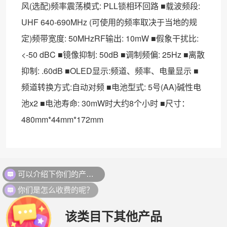
风(选配)频率震荡模式: PLL锁相环回路 ■载波频段:
UHF 640-690MHz (可使用的频率取决于当地的规
定)频带宽度: 50MHzRF输出: 10mW ■假象干扰比:
<-50 dBC ■镜像抑制: 50dB ■调制频偏: 25Hz ■离散
抑制: .60dB ■OLED显示:频道、频率、电量显示 ■
频道转换方式:自动对频 ■电池型式: 5号(AA)碱性电
池x2 ■电池寿命: 30mW时大约8个小时 ■尺寸：
480mm*44mm*172mm
你们是怎么收费的呢？
该类目下其他产品