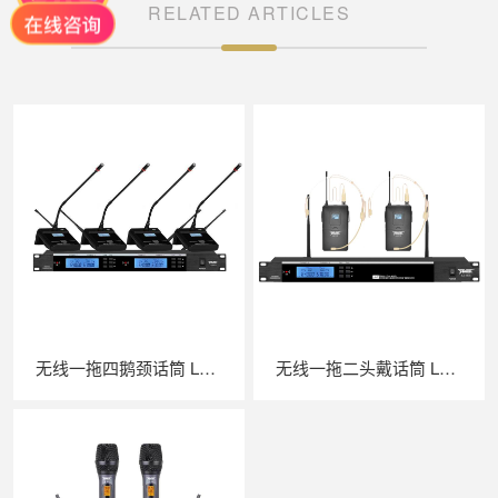
RELATED ARTICLES
无线一拖四鹅颈话筒 LA-4001
无线一拖二头戴话筒 LA-2001