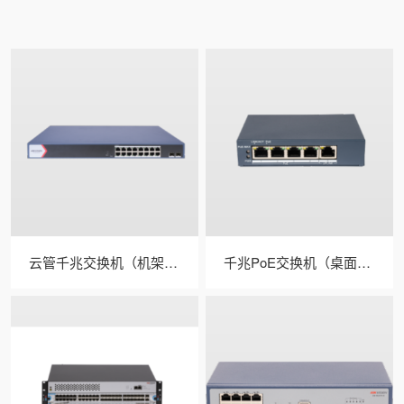
云管千兆交换机（机架式/光口） 型号：DS-3E1500-E
千兆PoE交换机（桌面式/中功率） 商品型号：DS-3E1500SP-E