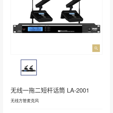
无线一拖二短杆话筒 LA-2001
无线方管麦克风