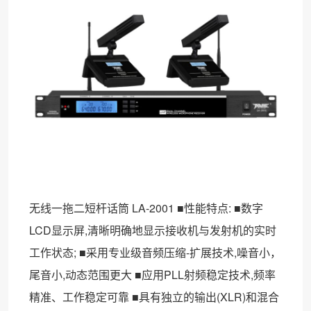
无线一拖二短杆话筒 LA-2001 ■性能特点: ■数字
LCD显示屏,清晰明确地显示接收机与发射机的实时
工作状态; ■采用专业级音频压缩-扩展技术,噪音小，
尾音小,动态范围更大 ■应用PLL射频稳定技术,频率
精准、工作稳定可靠 ■具有独立的输出(XLR)和混合