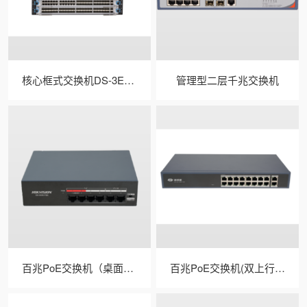
核心框式交换机DS-3E6503(国内标配)
管理型二层千兆交换机
百兆PoE交换机（桌面式/低功率）
百兆PoE交换机(双上行口/MCU PoE)