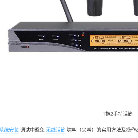
1拖2手持话筒
系统安装
调试中避免
无线话筒
啸叫（尖叫）的实用方法及操作