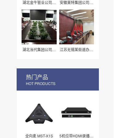
湖北金牛管业公司灯
安徽莱特集团公司会
光音响工程案例
议系统案例
湖北当代集团公司会
江苏无锡某街道办事
议系统案例
处会议系统案例
热门产品
HOT PRODUCTS
全向麦 MST-X1S
5机位带HDMI录播主