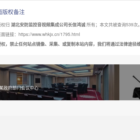
面版权备注
版权归
湖北安防监控音视频集成公司长信鸿诚
所有；本文共被查询539次
链接：https://www.whkjx.cn/1795.html
授权，禁止任何站点镜像、采集、或复制本站内容，我们将通过法律途径
某政府部门会议中心