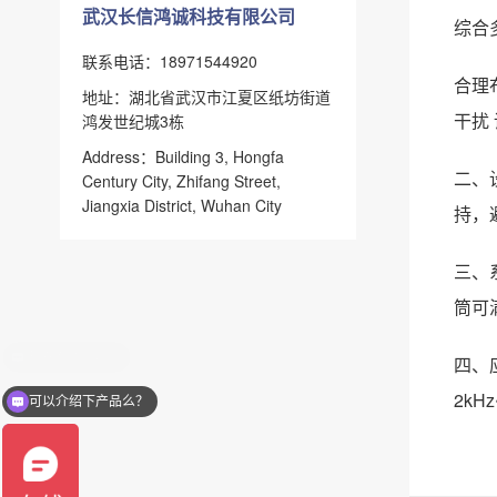
武汉长信鸿诚科技有限公司
综合
联系电话：18971544920
‌合
地址：湖北省武汉市江夏区纸坊街道
干扰
鸿发世纪城3栋
Address：Building 3, Hongfa
二、
Century City, Zhifang Street,
Jiangxia District, Wuhan City
持，
三、
筒可
四、
2kHz
可以介绍下产品么？