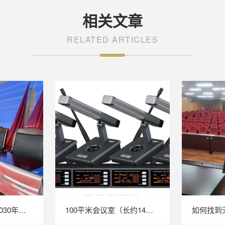
相关文章
RELATED ARTICLES
音视频行业2025-2030年发展方向
100平米会议室（长约14米×宽约7米×高约3米）的会议系统常规配置方案