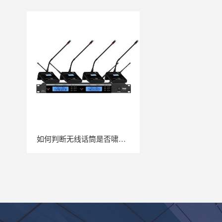
如何判断无线话筒是否啸叫？