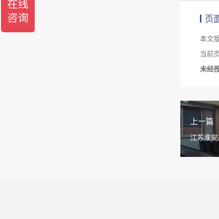
页
本文
当前页面
未经
上一篇
江苏淮安