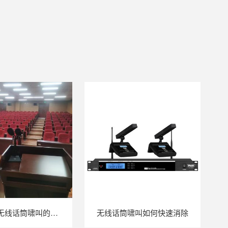
如何找到无线话筒啸叫的频段提前干预
无线话筒啸叫如何快速消除