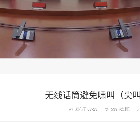
无线话筒避免啸叫（尖
发布于 07-23
539 次浏览