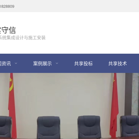
28809
实守信
系统集成设计与施工安装
闻资讯
案例展示
共享投标
共享技术