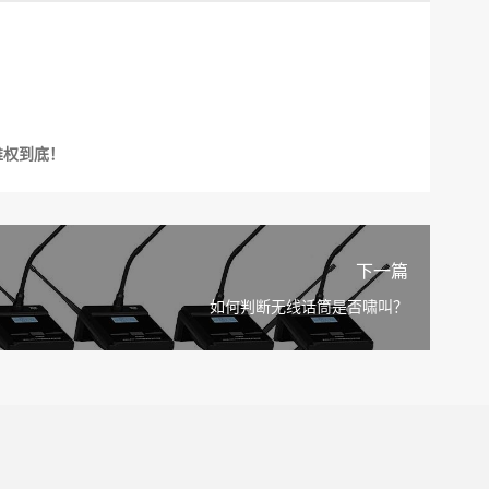
。
维权到底！
下一篇
如何判断无线话筒是否啸叫？