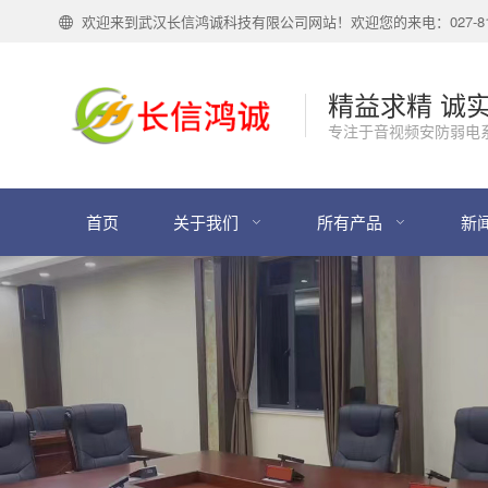
欢迎来到武汉长信鸿诚科技有限公司网站！欢迎您的来电：027-818
精益求精 诚
专注于音视频安防弱电
首页
关于我们
所有产品
新