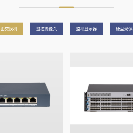
路由交换机
监控摄像头
监视显示器
硬盘录像