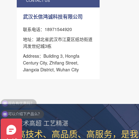
CONTACT US
武汉长信鸿诚科技有限公司
联系电话：18971544920
地址：湖北省武汉市江夏区纸坊街道
鸿发世纪城3栋
Address：Building 3, Hongfa
Century City, Zhifang Street,
Jiangxia District, Wuhan City
可以介绍下产品么？
技术高超 工艺精湛
高技术、高品质、高服务，是我