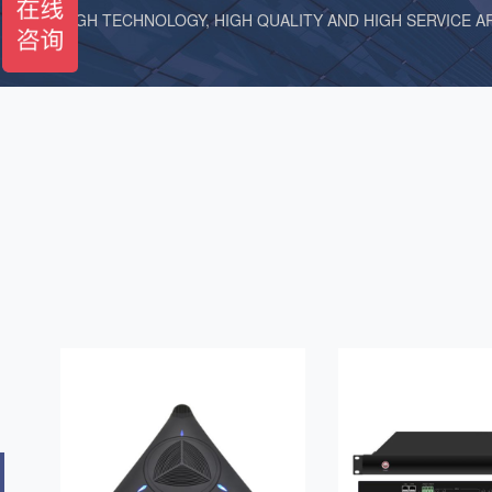
HIGH TECHNOLOGY, HIGH QUALITY AND HIGH SERVICE 