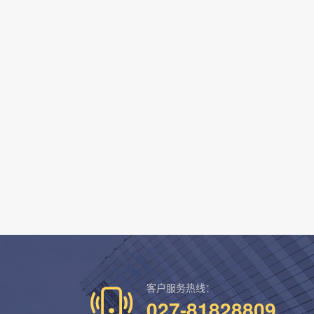
客户服务热线：
027-81828809