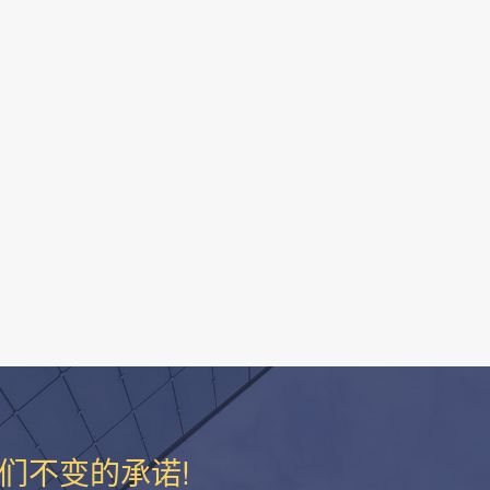
们不变的承诺!