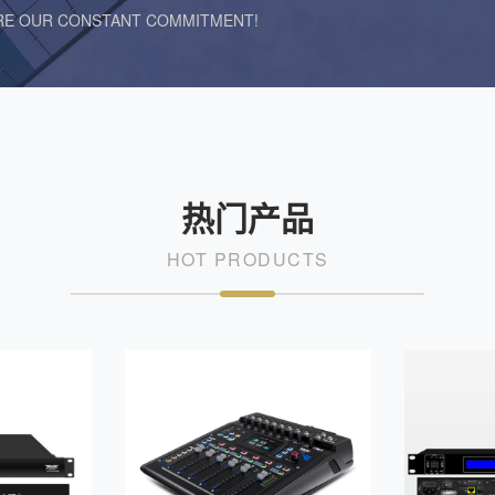
ARE OUR CONSTANT COMMITMENT!
热门产品
HOT PRODUCTS