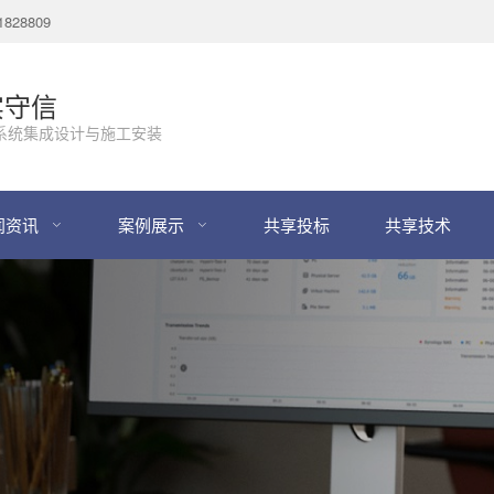
28809
实守信
系统集成设计与施工安装
闻资讯
案例展示
共享投标
共享技术