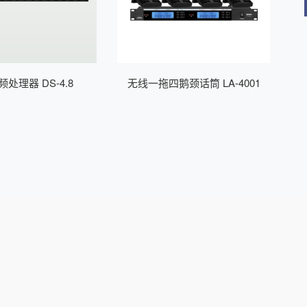
处理器 DS-4.8
无线一拖四鹅颈话筒 LA-4001