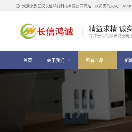
欢迎来到武汉长信鸿诚科技有限公司网站！欢迎您的来电：027-818
精益求精 诚
专注于音视频安防弱电
首页
关于我们
所有产品
新